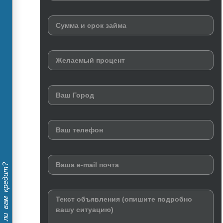
Дадут ли вам кредит?