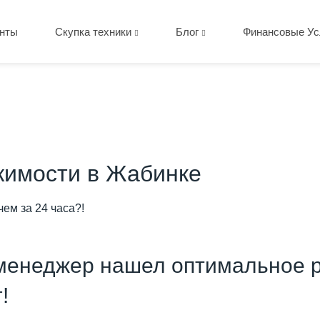
нты
Скупка техники
Блог
Финансовые Ус
жимости в Жабинке
чем за 24 часа?!
менеджер нашел оптимальное р
!