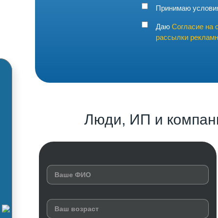
Принимаю услов
Даю
Согласие на 
рассылки рекламн
Люди, ИП и компан