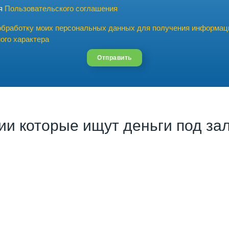
ия
Пользовательского соглашения
обработку моих персональных данных для получения информац
ого характера
Отправить
ии которые ищут деньги под за