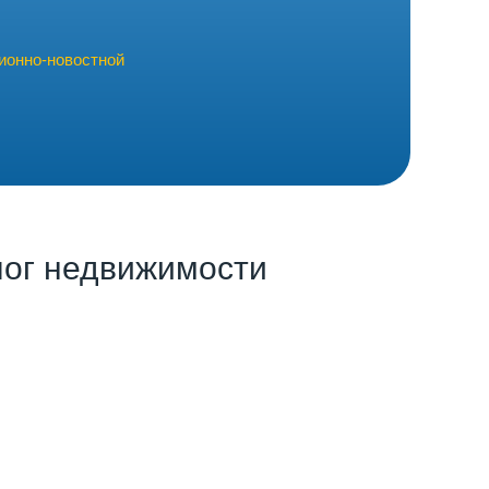
ионно-новостной
лог недвижимости