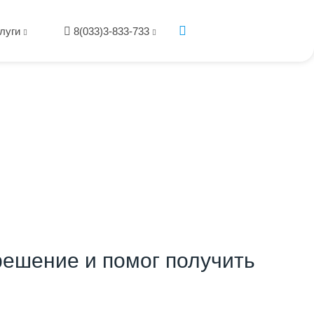
луги
8(033)3-833-733
ешение и помог получить