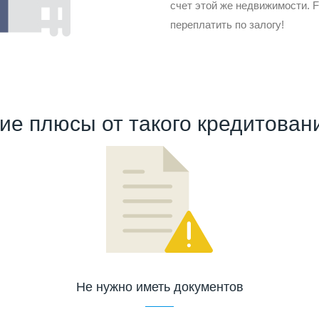
счет этой же недвижимости. F
переплатить по залогу!
ие плюсы от такого кредитован
Не нужно иметь документов