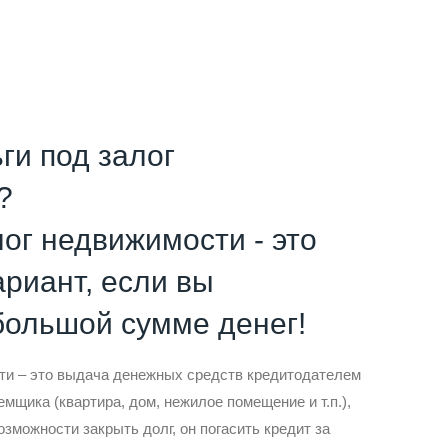
ги под залог
?
лог недвижимости - это
риант, если вы
большой сумме денег!
ти – это выдача денежных средств кредитодателем
емщика (квартира, дом, нежилое помещение и т.п.),
озможности закрыть долг, он погасить кредит за