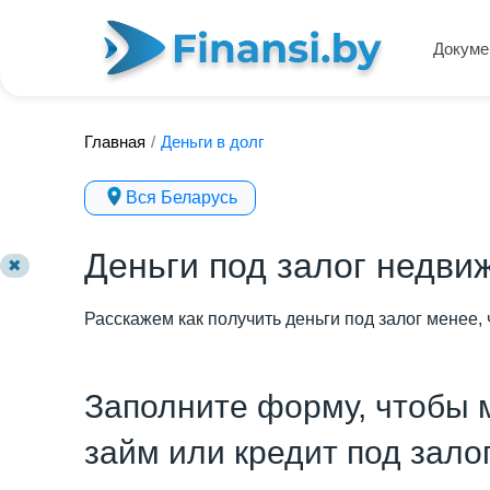
Докуме
Главная
/
Деньги в долг
Вся Беларусь
Деньги под залог недви
✖
Расскажем как получить деньги под залог менее, 
Заполните форму, чтобы 
займ или кредит под залог