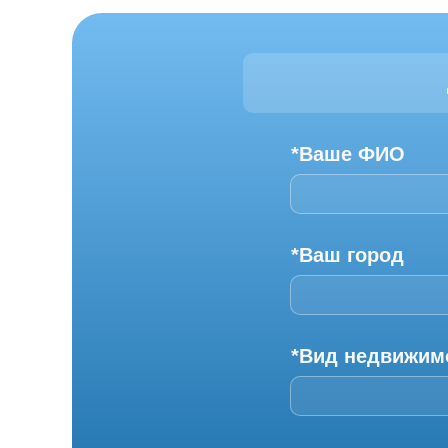
*Ваше ФИО
*Ваш город
*Вид недвижим