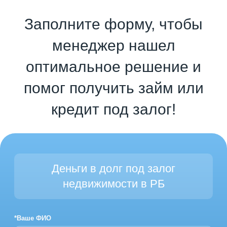
Заполните форму, чтобы
менеджер нашел
оптимальное решение и
помог получить займ или
кредит под залог!
Деньги в долг под залог
недвижимости в РБ
*Ваше ФИО