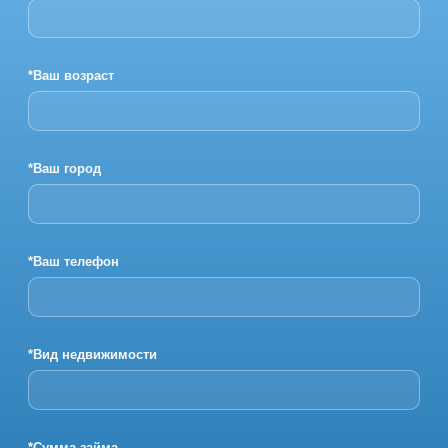
*Ваш возраст
*Ваш город
*Ваш телефон
*Вид недвижимости
*Сумма займа