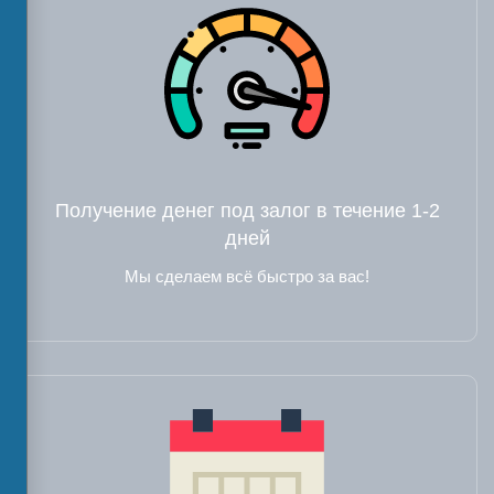
Получение денег под залог в течение 1-2
дней
Мы сделаем всё быстро за вас!