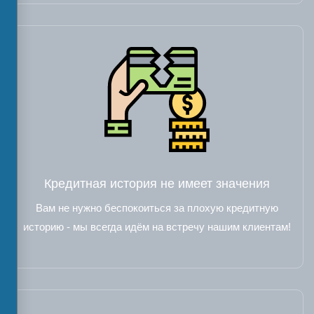
Кредитная история не имеет значения
Вам не нужно беспокоиться за плохую кредитную
историю - мы всегда идём на встречу нашим клиентам!