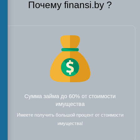
Почему finansi.by ?
Сумма займа до 60% от стоимости
имущества
Имеете получить большой процент от стоимости
имущества!