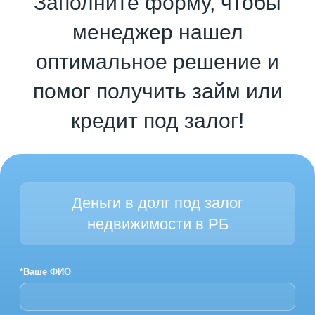
Заполните форму, чтобы
менеджер нашел
оптимальное решение и
помог получить займ или
кредит под залог!
Деньги в долг под залог
недвижимости в РБ
*Ваше ФИО