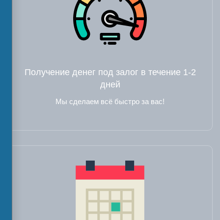
Получение денег под залог в течение 1-2
дней
Мы сделаем всё быстро за вас!