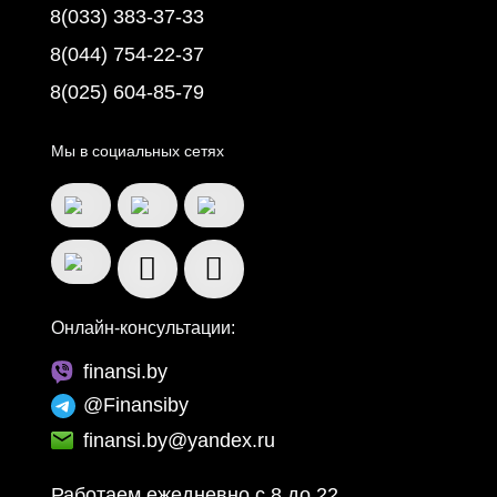
8(033) 383-37-33
8(044) 754-22-37
8(025) 604-85-79
Мы в социальных сетях
Онлайн-консультации:
finansi.by
@Finansiby
finansi.by@yandex.ru
Работаем ежедневно c 8 до 22