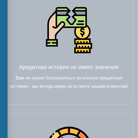
Кредитная история не имеет значения
Вам не нужно беспокоиться за плохую кредитную
историю - мы всегда идём на встречу нашим клиентам!