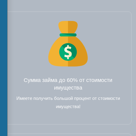
Сумма займа до 60% от стоимости
имущества
Имеете получить большой процент от стоимости
имущества!