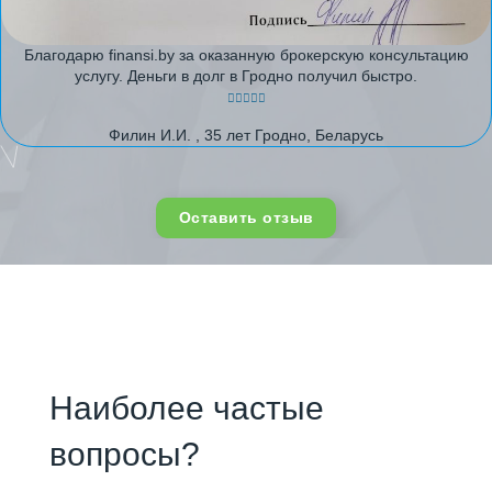
Благодарю finansi.by за оказанную брокерскую консультацию
услугу. Деньги в долг в Гродно получил быстро.
Филин И.И. , 35 лет Гродно, Беларусь
Оставить отзыв
Наиболее частые
вопросы?