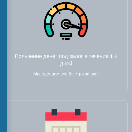
Получение денег под залог в течение 1-2
дней
Мы сделаем всё быстро за вас!