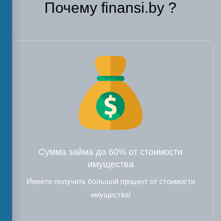
Почему finansi.by ?
Сумма займа до 60% от стоимости
имущества
Имеете получить большой процент от стоимости
имущества!