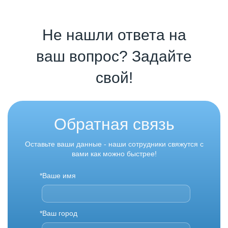
Не нашли ответа на
ваш вопрос? Задайте
свой!
Обратная связь
Оставьте ваши данные - наши сотрудники свяжутся с
вами как можно быстрее!
*Ваше имя
*Ваш город