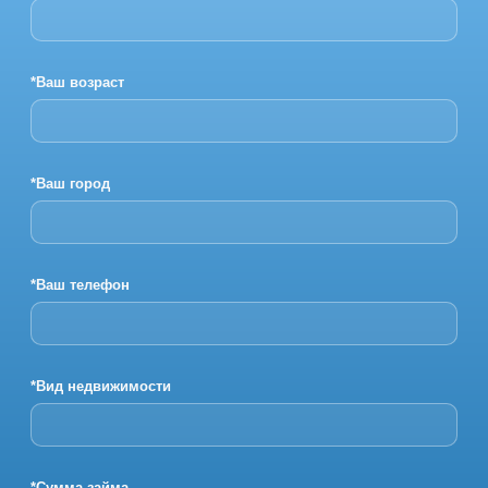
*Ваш возраст
*Ваш город
*Ваш телефон
*Вид недвижимости
*Сумма займа