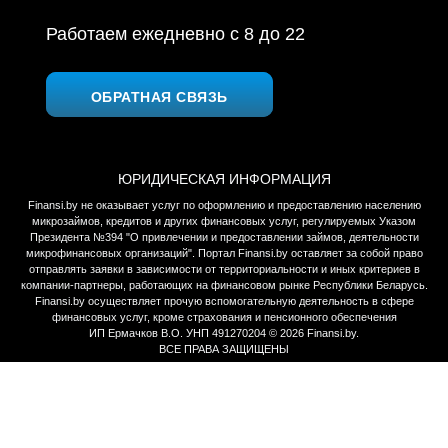
Работаем ежедневно c 8 до 22
ОБРАТНАЯ СВЯЗЬ
ЮРИДИЧЕСКАЯ ИНФОРМАЦИЯ
Finansi.by не оказывает услуг по оформлению и предоставлению населению
микрозаймов, кредитов и других финансовых услуг, регулируемых Указом
Президента №394 "О привлечении и предоставлении займов, деятельности
микрофинансовых организаций". Портал Finansi.by оставляет за собой право
отправлять заявки в зависимости от территориальности и иных критериев в
компании-партнеры, работающих на финансовом рынке Республики Беларусь.
Finansi.by осуществляет прочую вспомогательную деятельность в сфере
финансовых услуг, кроме страхования и пенсионного обеспечения
ИП Ермачков В.О. УНП 491270204 © 2026 Finansi.by.
ВСЕ ПРАВА ЗАЩИЩЕНЫ