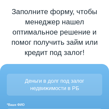
Заполните форму, чтобы
менеджер нашел
оптимальное решение и
помог получить займ или
кредит под залог!
Деньги в долг под залог
недвижимости в РБ
*Ваше ФИО