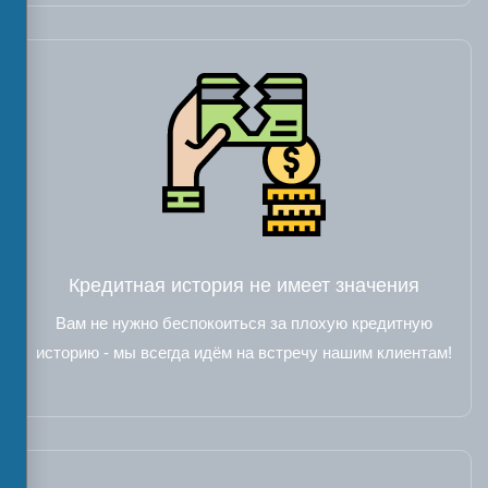
Кредитная история не имеет значения
Вам не нужно беспокоиться за плохую кредитную
историю - мы всегда идём на встречу нашим клиентам!