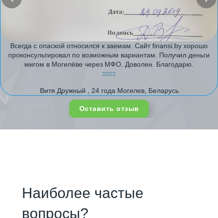
Всегда с опаской относился к заемам. Сайт finansi.by хорошо
проконсультировал по возможным вариантам. Получил деньги
мигом в Могилёве через МФО. Доволен. Благодарю.
Витя Дружный , 24 года Могилев, Беларусь
Оставить отзыв
Наиболее частые
вопросы?