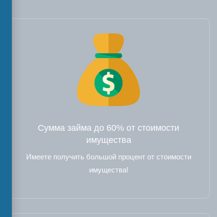
Сумма займа до 60% от стоимости
имущества
Имеете получить большой процент от стоимости
имущества!