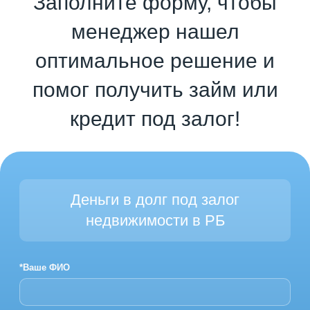
Заполните форму, чтобы
менеджер нашел
оптимальное решение и
помог получить займ или
кредит под залог!
Деньги в долг под залог
недвижимости в РБ
*Ваше ФИО