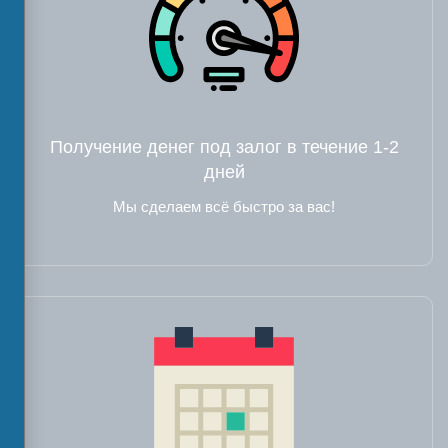
Получение денег под залог в течение 1-2
дней
Мы сделаем всё быстро за вас!