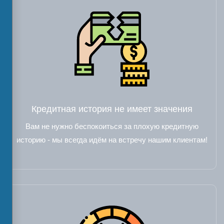
Кредитная история не имеет значения
Вам не нужно беспокоиться за плохую кредитную
историю - мы всегда идём на встречу нашим клиентам!