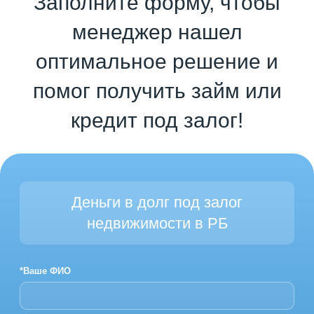
Заполните форму, чтобы
менеджер нашел
оптимальное решение и
помог получить займ или
кредит под залог!
Деньги в долг под залог
недвижимости в РБ
*Ваше ФИО