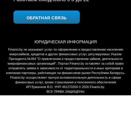
ОБРАТНАЯ СВЯЗЬ
ЮРИДИЧЕСКАЯ ИНФОРМАЦИЯ
Finansi.by не оказывает услуг по оформлению и предоставлению населению
микрозаймов, кредитов и других финансовых услуг, регулируемых Указом
Президента №394 "О привлечении и предоставлении займов, деятельности
микрофинансовых организаций". Портал Finansi.by оставляет за собой право
отправлять заявки в зависимости от территориальности и иных критериев в
компании-партнеры, работающих на финансовом рынке Республики Беларусь.
Finansi.by осуществляет прочую вспомогательную деятельность в сфере
финансовых услуг, кроме страхования и пенсионного обеспечения
ИП Ермачков В.О. УНП 491270204 © 2026 Finansi.by.
ВСЕ ПРАВА ЗАЩИЩЕНЫ