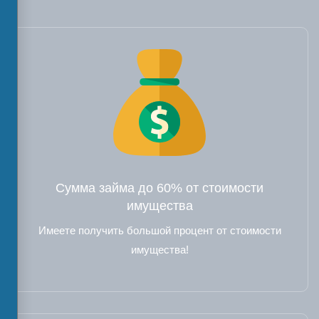
Сумма займа до 60% от стоимости
имущества
Имеете получить большой процент от стоимости
имущества!