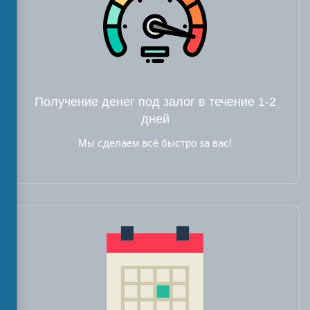
Получение денег под залог в течение 1-2
дней
Мы сделаем всё быстро за вас!