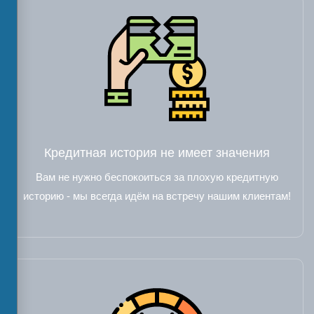
Кредитная история не имеет значения
Вам не нужно беспокоиться за плохую кредитную
историю - мы всегда идём на встречу нашим клиентам!