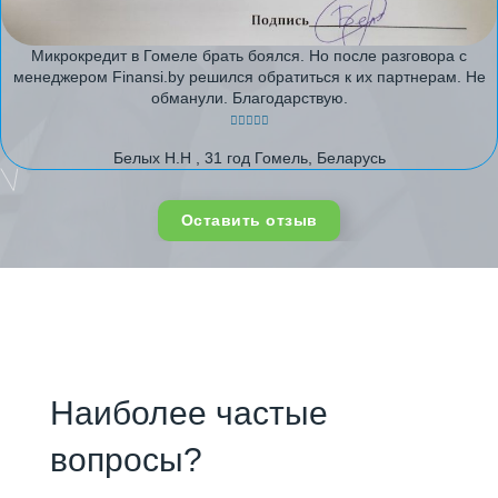
Микрокредит в Гомеле брать боялся. Но после разговора с
менеджером Finansi.by решился обратиться к их партнерам. Не
обманули. Благодарствую.
Белых Н.Н , 31 год Гомель, Беларусь
Оставить отзыв
Наиболее частые
вопросы?