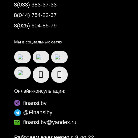
8(033) 383-37-33
8(044) 754-22-37
8(025) 604-85-79
Мы в социальных сетях
Онлайн-консультации:
finansi.by
@Finansiby
finansi.by@yandex.ru
Работаем ежедневно c 8 до 22