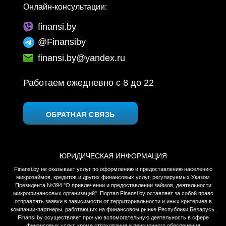
Онлайн-консультации:
finansi.by
@Finansiby
finansi.by@yandex.ru
Работаем ежедневно c 8 до 22
ОБРАТНАЯ СВЯЗЬ
ЮРИДИЧЕСКАЯ ИНФОРМАЦИЯ
Finansi.by не оказывает услуг по оформлению и предоставлению населению
микрозаймов, кредитов и других финансовых услуг, регулируемых Указом
Президента №394 "О привлечении и предоставлении займов, деятельности
микрофинансовых организаций". Портал Finansi.by оставляет за собой право
отправлять заявки в зависимости от территориальности и иных критериев в
компании-партнеры, работающих на финансовом рынке Республики Беларусь.
Finansi.by осуществляет прочую вспомогательную деятельность в сфере
финансовых услуг, кроме страхования и пенсионного обеспечения