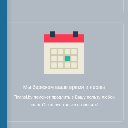
Мы бережем ваше время и нервы
Finansi.by поможет продлить в Вашу пользу любой
залог. Осталось только позвонить!