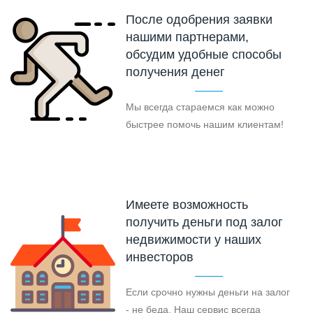
После одобрения заявки
нашими партнерами,
обсудим удобные способы
получения денег
Мы всегда стараемся как можно
быстрее помочь нашим клиентам!
Имеете возможность
получить деньги под залог
недвижимости у наших
инвесторов
Если срочно нужны деньги на залог
- не беда. Наш сервис всегда