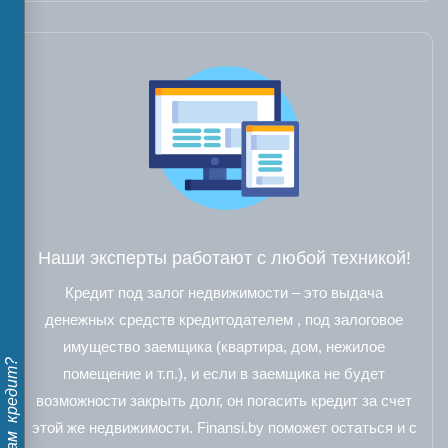
Наши эксперты работают с любой техникой!
Кредит под залог недвижимости – это выдача
денежных средств кредитодателем , под залоговое
имущество заемщика (квартира, дом, нежилое
помещение и т.п.), и если в заемщика не будет
возможности закрыть долг, он погасить кредит за счет
этой же недвижимости. Finansi.by поможет остаться и с