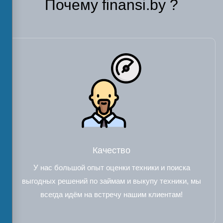
Почему finansi.by ?
Качество
У нас большой опыт оценки техники и поиска
выгодных решений по займам и выкупу техники, мы
всегда идём на встречу нашим клиентам!