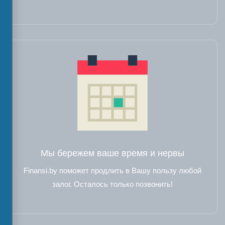
Мы бережем ваше время и нервы
Finansi.by поможет продлить в Вашу пользу любой
залог. Осталось только позвонить!