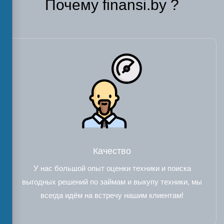
Почему finansi.by ?
Качество
У нас большой опыт оценки техники и поиска
выгодных решений по займам и выкупу техники, мы
всегда идём на встречу нашим клиентам!