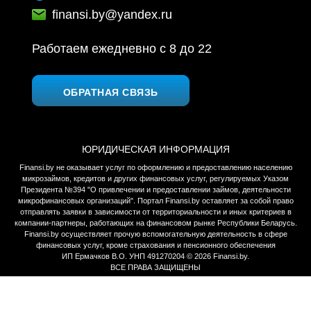
finansi.by@yandex.ru
Работаем ежедневно c 8 до 22
ОБРАТНАЯ СВЯЗЬ
ЮРИДИЧЕСКАЯ ИНФОРМАЦИЯ
Finansi.by не оказывает услуг по оформлению и предоставлению населению
микрозаймов, кредитов и других финансовых услуг, регулируемых Указом
Президента №394 "О привлечении и предоставлении займов, деятельности
микрофинансовых организаций". Портал Finansi.by оставляет за собой право
отправлять заявки в зависимости от территориальности и иных критериев в
компании-партнеры, работающих на финансовом рынке Республики Беларусь.
Finansi.by осуществляет прочую вспомогательную деятельность в сфере
финансовых услуг, кроме страхования и пенсионного обеспечения
ИП Ермачков В.О. УНП 491270204 © 2026 Finansi.by.
ВСЕ ПРАВА ЗАЩИЩЕНЫ