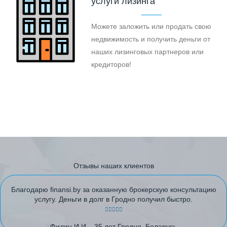
услуги лизинга
Можете заложить или продать свою
недвижимость и получить деньги от
наших лизинговых партнеров или
кредиторов!
Отзывы наших клиентов
Благодарю finansi.by за оказанную брокерскую консультацию
услугу. Деньги в долг в Гродно получил быстро.
Филин И.И. , 35 лет Гродно, Беларусь