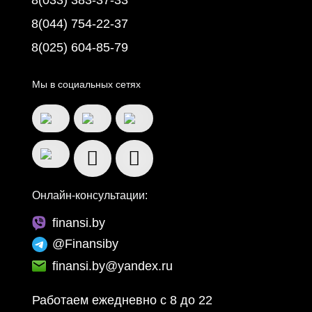
8(033) 383-37-33
8(044) 754-22-37
8(025) 604-85-79
Мы в социальных сетях
Онлайн-консультации:
finansi.by
@Finansiby
finansi.by@yandex.ru
Работаем ежедневно c 8 до 22