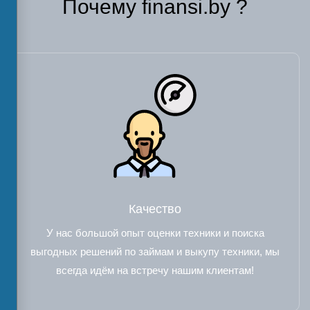
Почему finansi.by ?
Качество
У нас большой опыт оценки техники и поиска
выгодных решений по займам и выкупу техники, мы
всегда идём на встречу нашим клиентам!