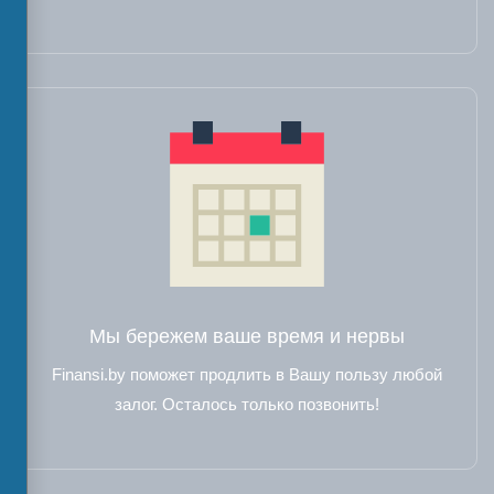
Мы бережем ваше время и нервы
Finansi.by поможет продлить в Вашу пользу любой
залог. Осталось только позвонить!