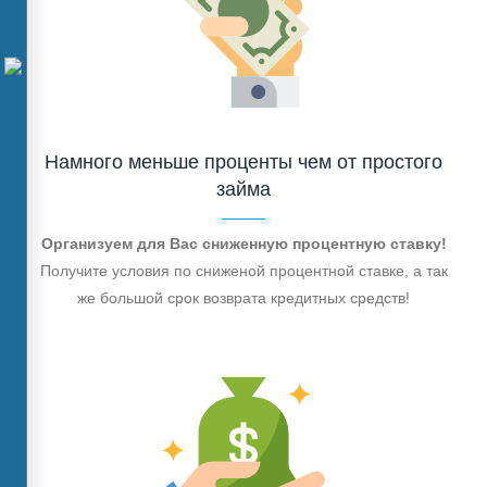
Намного меньше проценты чем от простого
займа
Организуем для Вас сниженную процентную ставку!
Получите условия по сниженой процентной ставке, а так
же большой срок возврата кредитных средств!