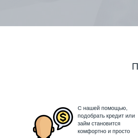
П
С нашей помощью,
подобрать кредит или
займ становится
комфортно и просто