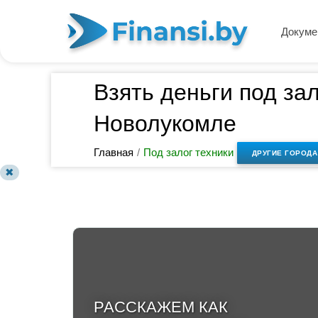
Докуме
Взять деньги под за
Новолукомле
Главная
/
Под залог техники
ДРУГИЕ ГОРОДА
✖
РАССКАЖЕМ КАК