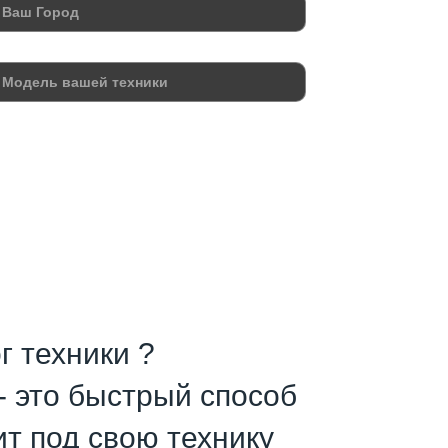
г техники ?
- это быстрый способ
ит под свою технику