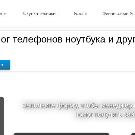
нты
Скупка техники
Блог
Финансовые Ус
лог телефонов ноутбука и друг
 ▼
Заполните форму, чтобы менеджер
помог получить зай