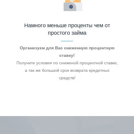
Намного меньше проценты чем от
простого займа
Организуем для Вас сниженную процентную
ставку!
Получите условия по сниженой процентной ставке,
а так же большой срок возврата кредитных
средств!