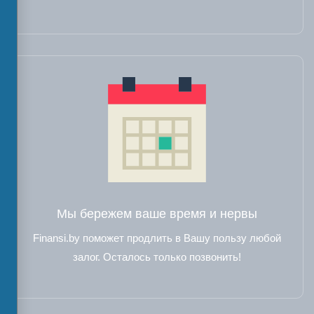
Мы бережем ваше время и нервы
Finansi.by поможет продлить в Вашу пользу любой
залог. Осталось только позвонить!