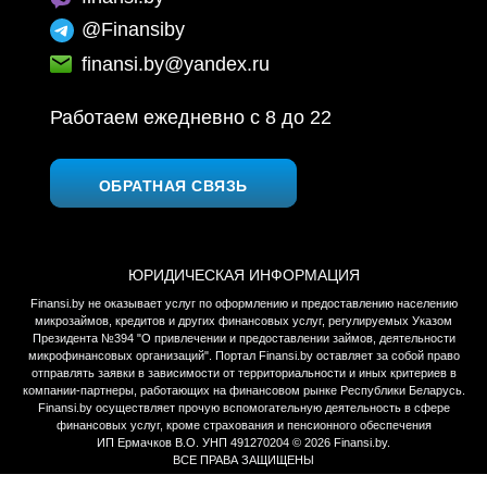
@Finansiby
finansi.by@yandex.ru
Работаем ежедневно c 8 до 22
ОБРАТНАЯ СВЯЗЬ
ЮРИДИЧЕСКАЯ ИНФОРМАЦИЯ
Finansi.by не оказывает услуг по оформлению и предоставлению населению
микрозаймов, кредитов и других финансовых услуг, регулируемых Указом
Президента №394 "О привлечении и предоставлении займов, деятельности
микрофинансовых организаций". Портал Finansi.by оставляет за собой право
отправлять заявки в зависимости от территориальности и иных критериев в
компании-партнеры, работающих на финансовом рынке Республики Беларусь.
Finansi.by осуществляет прочую вспомогательную деятельность в сфере
финансовых услуг, кроме страхования и пенсионного обеспечения
ИП Ермачков В.О. УНП 491270204 © 2026 Finansi.by.
ВСЕ ПРАВА ЗАЩИЩЕНЫ