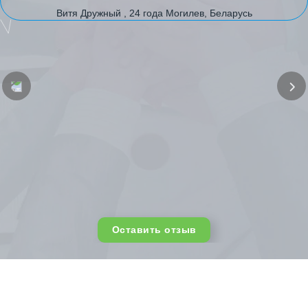
Витя Дружный , 24 года Могилев, Беларусь
Оставить отзыв