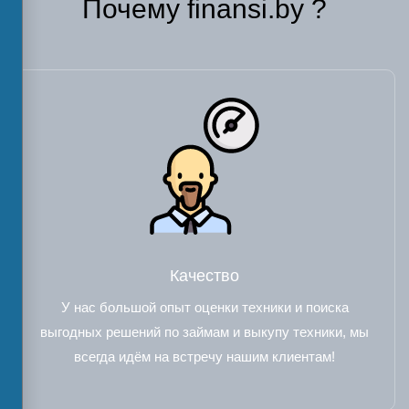
Почему finansi.by ?
Качество
У нас большой опыт оценки техники и поиска
выгодных решений по займам и выкупу техники, мы
всегда идём на встречу нашим клиентам!