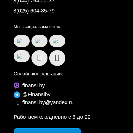
8(044) 754-22-37
8(025) 604-85-79
Мы в социальных сетях
Онлайн-консультации:
finansi.by
@Finansiby
finansi.by@yandex.ru
Работаем ежедневно c 8 до 22