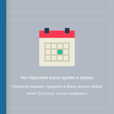
Мы бережем ваше время и нервы
Finansi.by поможет продлить в Вашу пользу любой
залог. Осталось только позвонить!