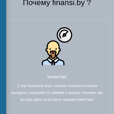
Почему finansi.by ?
Качество
У нас большой опыт оценки техники и поиска
выгодных решений по займам и выкупу техники, мы
всегда идём на встречу нашим клиентам!