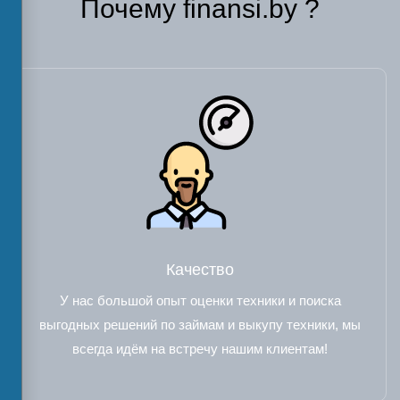
Почему finansi.by ?
Качество
У нас большой опыт оценки техники и поиска
выгодных решений по займам и выкупу техники, мы
всегда идём на встречу нашим клиентам!