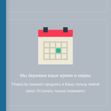
Мы бережем ваше время и нервы
Finansi.by поможет продлить в Вашу пользу любой
залог. Осталось только позвонить!