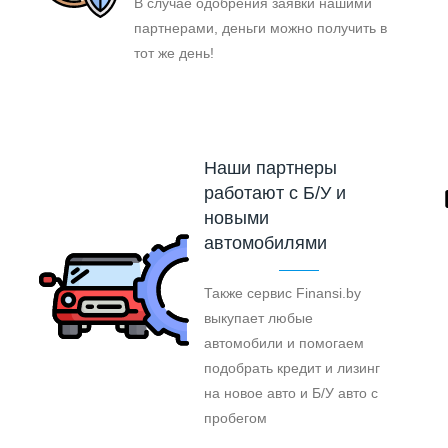
В случае одобрения заявки нашими
партнерами, деньги можно получить в
тот же день!
Наши партнеры
работают с Б/У и
новыми
автомобилями
Также сервис Finansi.by
выкупает любые
автомобили и помогаем
подобрать кредит и лизинг
на новое авто и Б/У авто с
пробегом