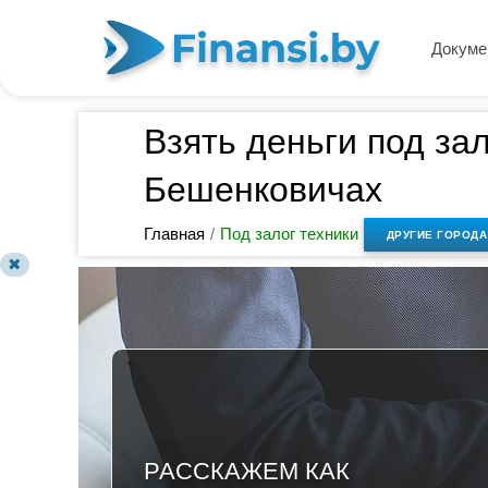
Докуме
Взять деньги под за
Бешенковичах
Главная
/
Под залог техники
ДРУГИЕ ГОРОДА
✖
РАССКАЖЕМ КАК