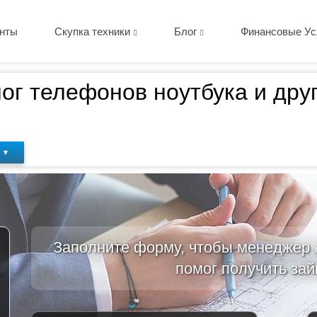
нты
Скупка техники
Блог
Финансовые Ус
лог телефонов ноутбука и друг
 ▼
Заполните форму, чтобы менеджер
помог получить зай