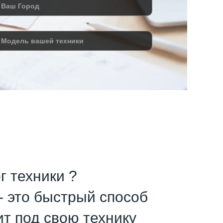
г техники ?
- это быстрый способ
ит под свою технику