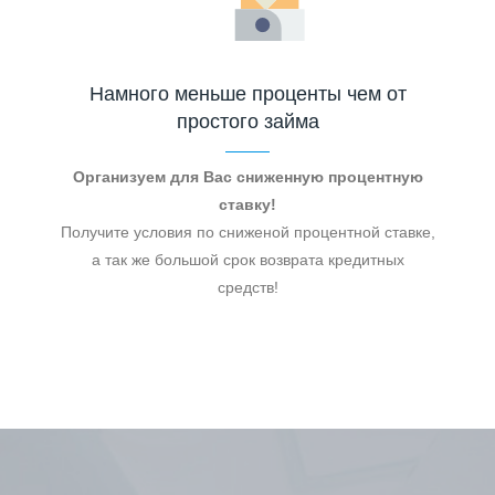
Намного меньше проценты чем от
простого займа
Организуем для Вас сниженную процентную
ставку!
Получите условия по сниженой процентной ставке,
а так же большой срок возврата кредитных
средств!