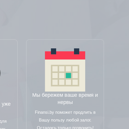
Мы бережем ваше время и
нервы
 уже
Finansi.by поможет продлить в
Вашу пользу любой залог.
 для
Осталось только позвонить!
ших