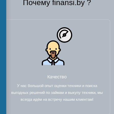
Почему finansi.by ?
Качество
У нас большой опыт оценки техники и поиска
выгодных решений по займам и выкупу техники, мы
всегда идём на встречу нашим клиентам!