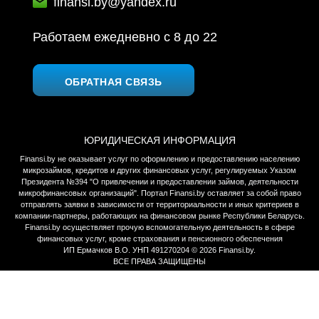
finansi.by@yandex.ru
Работаем ежедневно c 8 до 22
ОБРАТНАЯ СВЯЗЬ
ЮРИДИЧЕСКАЯ ИНФОРМАЦИЯ
Finansi.by не оказывает услуг по оформлению и предоставлению населению
микрозаймов, кредитов и других финансовых услуг, регулируемых Указом
Президента №394 "О привлечении и предоставлении займов, деятельности
микрофинансовых организаций". Портал Finansi.by оставляет за собой право
отправлять заявки в зависимости от территориальности и иных критериев в
компании-партнеры, работающих на финансовом рынке Республики Беларусь.
Finansi.by осуществляет прочую вспомогательную деятельность в сфере
финансовых услуг, кроме страхования и пенсионного обеспечения
ИП Ермачков В.О. УНП 491270204 © 2026 Finansi.by.
ВСЕ ПРАВА ЗАЩИЩЕНЫ