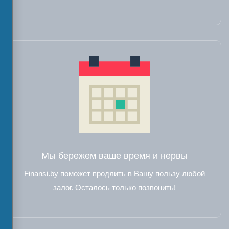
Мы бережем ваше время и нервы
Finansi.by поможет продлить в Вашу пользу любой
залог. Осталось только позвонить!