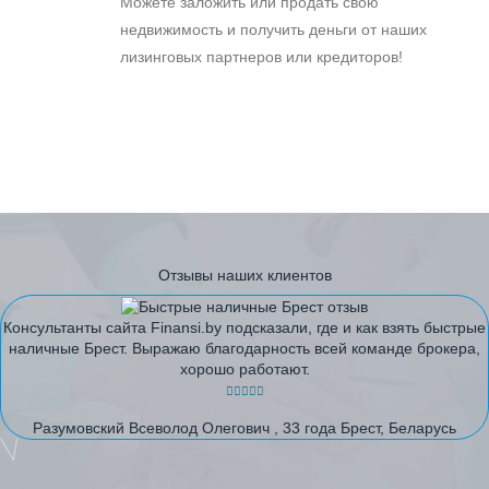
Можете заложить или продать свою
недвижимость и получить деньги от наших
лизинговых партнеров или кредиторов!
Отзывы наших клиентов
Консультанты сайта Finansi.by подсказали, где и как взять быстрые
наличные Брест. Выражаю благодарность всей команде брокера,
хорошо работают.
Разумовский Всеволод Олегович , 33 года Брест, Беларусь