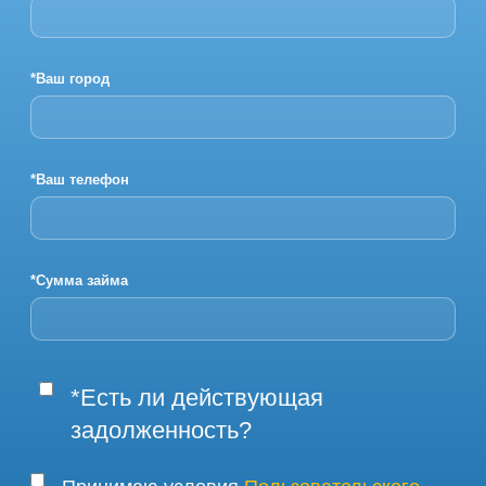
*Ваш город
*Ваш телефон
*Сумма займа
*Есть ли действующая
задолженность?