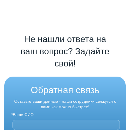
Не нашли ответа на
ваш вопрос? Задайте
свой!
Обратная связь
Оставьте ваши данные - наши сотрудники свяжутся с
вами как можно быстрее!
*Ваше ФИО