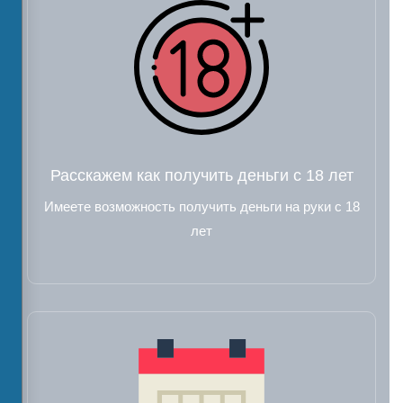
Расскажем как получить деньги с 18 лет
Имеете возможность получить деньги на руки с 18
лет