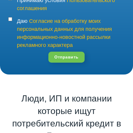
Принимаю условия
Пользовательского
соглашения
Даю
Согласие на обработку моих
персональных данных для получения
информационно-новостной рассылки
рекламного характера
Отправить
Люди, ИП и компании
которые ищут
потребительский кредит в