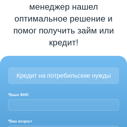
менеджер нашел
оптимальное решение и
помог получить займ или
кредит!
Кредит на потребильские нужды
*Ваше ФИО
*Ваш возраст