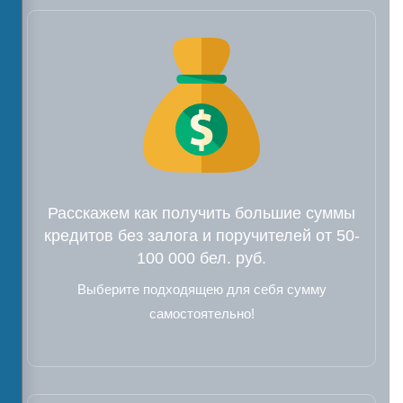
Расскажем как получить большие суммы
кредитов без залога и поручителей от 50-
100 000 бел. руб.
Выберите подходящею для себя сумму
самостоятельно!