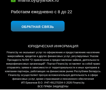
finansi.by@yandex.ru
Работаем ежедневно c 8 до 22
ОБРАТНАЯ СВЯЗЬ
ЮРИДИЧЕСКАЯ ИНФОРМАЦИЯ
Finansi.by не оказывает услуг по оформлению и предоставлению населению
микрозаймов, кредитов и других финансовых услуг, регулируемых Указом
Президента №394 "О привлечении и предоставлении займов, деятельности
микрофинансовых организаций". Портал Finansi.by оставляет за собой право
отправлять заявки в зависимости от территориальности и иных критериев в
компании-партнеры, работающих на финансовом рынке Республики Беларусь.
Finansi.by осуществляет прочую вспомогательную деятельность в сфере
финансовых услуг, кроме страхования и пенсионного обеспечения
ИП Ермачков В.О. УНП 491270204 © 2026 Finansi.by.
ВСЕ ПРАВА ЗАЩИЩЕНЫ