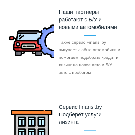
Наши партнеры
работают с Б/У и
новыми автомобилями
Также сервис Finansi.by
выкупает любые автомобили и
помогаем подобрать кредит и
лизинг на новое авто и Б/У
авто с пробегом
Cервис finansi.by
Подберёт услуги
лизинга