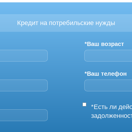
Кредит на потребильские нужды
*Ваш возраст
*Ваш телефон
*Есть ли де
задолженнос