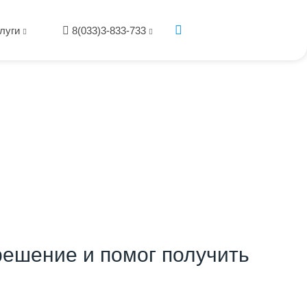
луги
8(033)3-833-733
ешение и помог получить