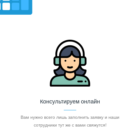
Консультируем онлайн
Вам нужно всего лишь заполнить заявку и наши
сотрудники тут же с вами свяжутся!