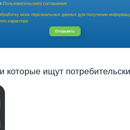
ия
Пользовательского соглашения
обработку моих персональных данных для получения информац
ого характера
Отправить
и которые ищут потребительски