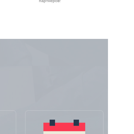
партнеров!