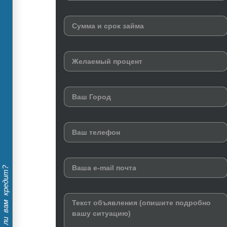
Дадут ли вам кредит?