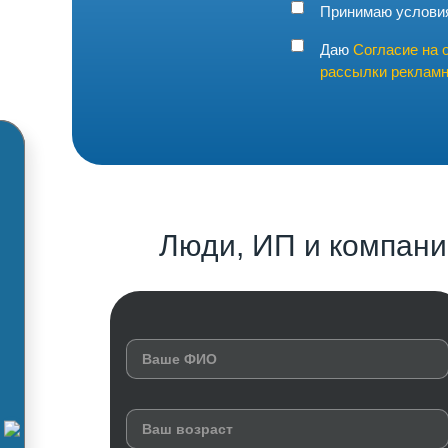
Принимаю услов
Даю
Согласие на 
рассылки рекламн
Люди, ИП и компани