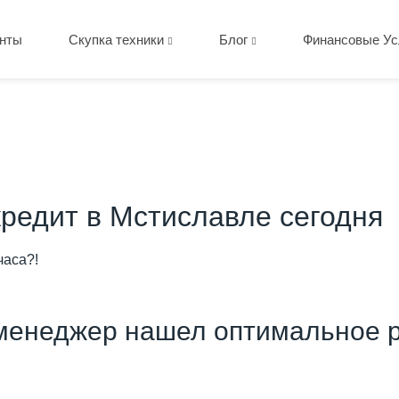
нты
Скупка техники
Блог
Финансовые Ус
кредит в Мстиславле сегодня
часа?!
менеджер нашел оптимальное р