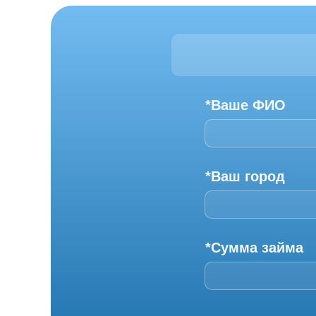
*Ваше ФИО
*Ваш город
*Сумма займа