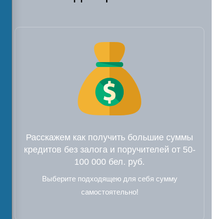
Расскажем как получить большие суммы
кредитов без залога и поручителей от 50-
100 000 бел. руб.
Выберите подходящею для себя сумму
самостоятельно!