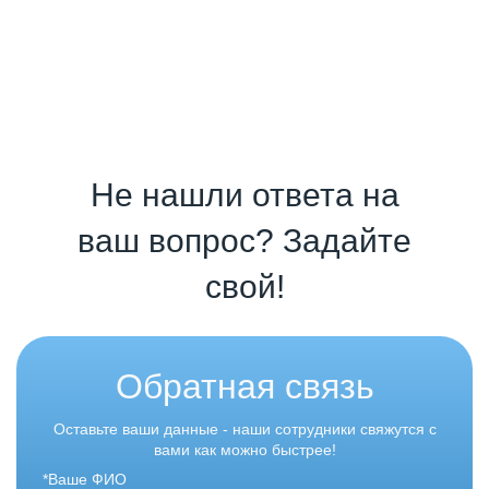
Не нашли ответа на
ваш вопрос? Задайте
свой!
Обратная связь
Оставьте ваши данные - наши сотрудники свяжутся с
вами как можно быстрее!
*Ваше ФИО