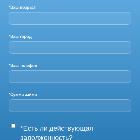
*Ваш возраст
*Ваш город
*Ваш телефон
*Сумма займа
*Есть ли действующая
задолженность?