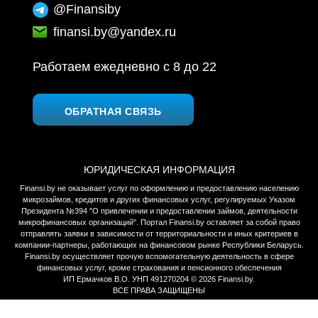
@Finansiby
finansi.by@yandex.ru
Работаем ежедневно c 8 до 22
ОБРАТНАЯ СВЯЗЬ
ЮРИДИЧЕСКАЯ ИНФОРМАЦИЯ
Finansi.by не оказывает услуг по оформлению и предоставлению населению
микрозаймов, кредитов и других финансовых услуг, регулируемых Указом
Президента №394 "О привлечении и предоставлении займов, деятельности
микрофинансовых организаций". Портал Finansi.by оставляет за собой право
отправлять заявки в зависимости от территориальности и иных критериев в
компании-партнеры, работающих на финансовом рынке Республики Беларусь.
Finansi.by осуществляет прочую вспомогательную деятельность в сфере
финансовых услуг, кроме страхования и пенсионного обеспечения
ИП Ермачков В.О. УНП 491270204 © 2026 Finansi.by.
ВСЕ ПРАВА ЗАЩИЩЕНЫ