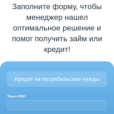
Заполните форму, чтобы
менеджер нашел
оптимальное решение и
помог получить займ или
кредит!
Кредит на потребильские нужды
*Ваше ФИО