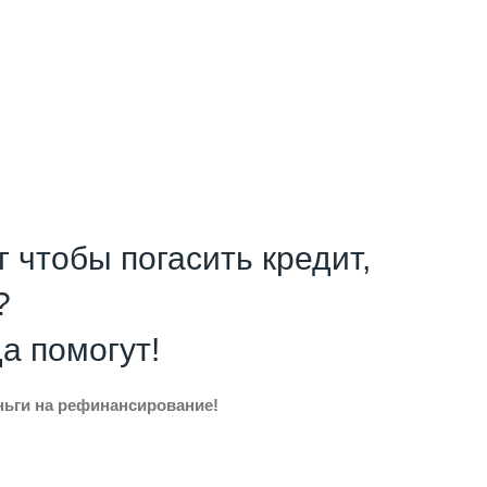
г чтобы погасить кредит,
?
да помогут!
еньги на рефинансирование!