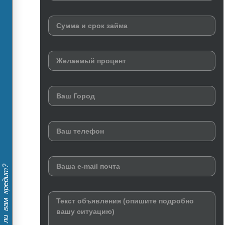
Дадут ли вам кредит?