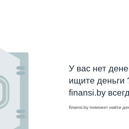
У вас нет дене
ищите деньги 
finansi.by всег
finansi.by поможет найти д