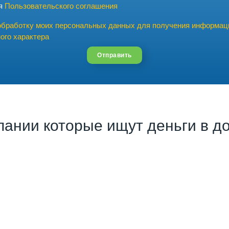
ия
Пользовательского соглашения
обработку моих персональных данных для получения информац
ого характера
Отправить
пании которые ищут деньги в до