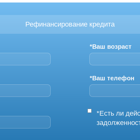
Рефинансирование кредита
*Ваш возраст
*Ваш телефон
*Есть ли де
задолженнос