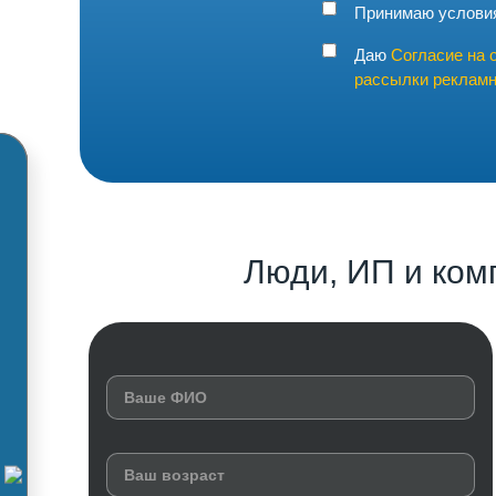
Принимаю услов
Даю
Согласие на 
рассылки рекламн
Люди, ИП и ком