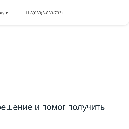
луги
8(033)3-833-733
ешение и помог получить