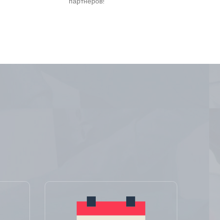
партнеров!