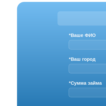
*Ваше ФИО
*Ваш город
*Сумма займа