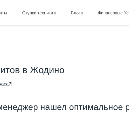
нты
Скупка техники
Блог
Финансовые Ус
итов в Жодино
часа?!
менеджер нашел оптимальное р