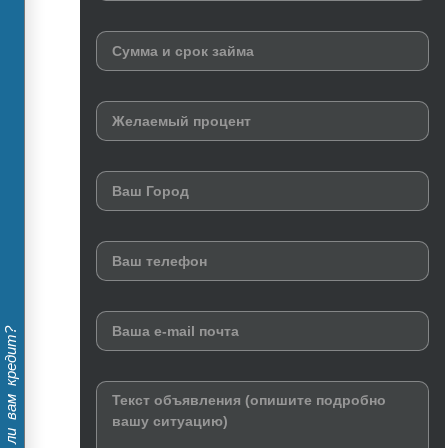
Дадут ли вам кредит?