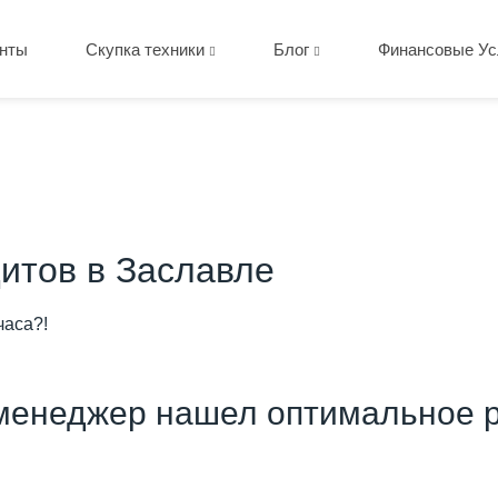
нты
Скупка техники
Блог
Финансовые Ус
итов в Заславле
часа?!
менеджер нашел оптимальное р