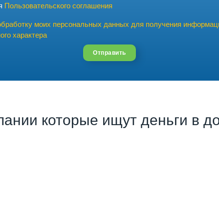
ия
Пользовательского соглашения
обработку моих персональных данных для получения информац
ого характера
Отправить
пании которые ищут деньги в до