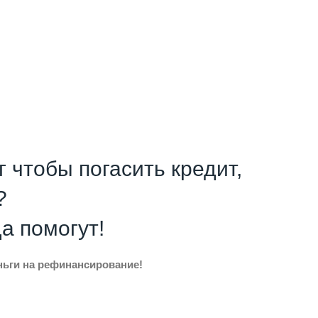
г чтобы погасить кредит,
?
да помогут!
еньги на рефинансирование!