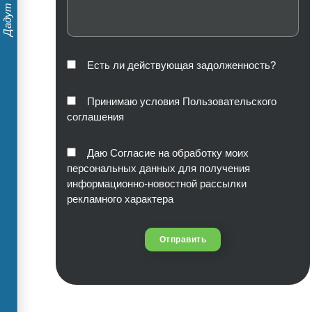
Есть ли действующая задолженность?
Принимаю условия Пользовательского
соглашения
Даю Согласие на обработку моих
персональных данных для получения
информационно-новостной рассылки
рекламного характера
Отправить