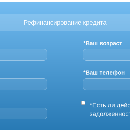
Рефинансирование кредита
*Ваш возраст
*Ваш телефон
*Есть ли де
задолженнос