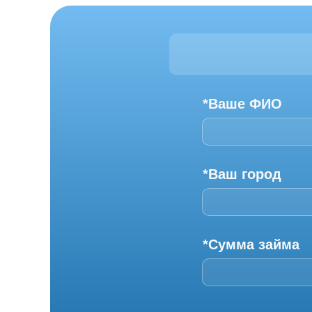
*Ваше ФИО
*Ваш город
*Сумма займа