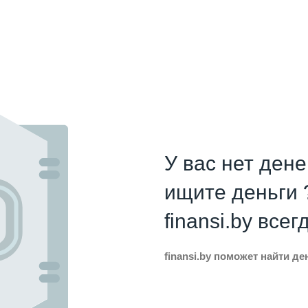
У вас нет дене
ищите деньги 
finansi.by всег
finansi.by поможет найти д