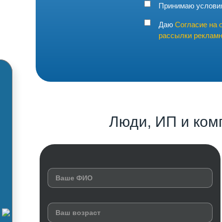
Принимаю услов
Даю
Согласие на 
рассылки рекламн
Люди, ИП и ком