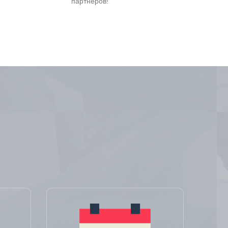
партнеров!