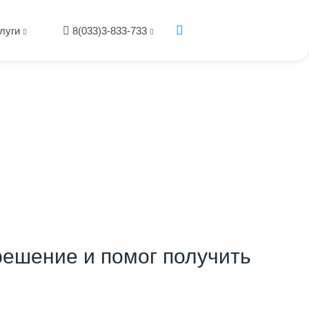
луги
8(033)3-833-733
ешение и помог получить