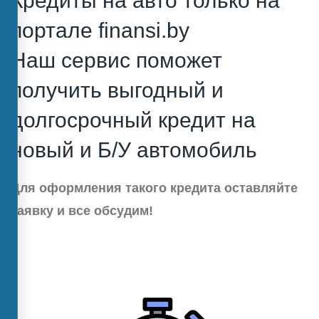
Кредиты на авто только на
портале finansi.by
Наш сервис поможет
получить выгодный и
долгосрочный кредит на
новый и Б/У автомобиль
Для оформления такого кредита оставляйте
заявку и все обсудим!