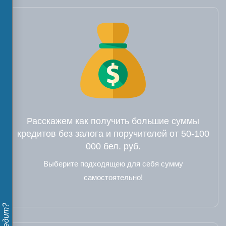
Расскажем как получить большие суммы
кредитов без залога и поручителей от 50-100
000 бел. руб.
Выберите подходящею для себя сумму
самостоятельно!