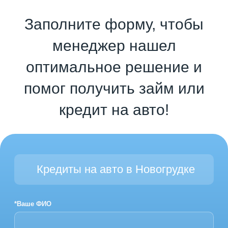
Заполните форму, чтобы
менеджер нашел
оптимальное решение и
помог получить займ или
кредит на авто!
Кредиты на авто в Новогрудке
*Ваше ФИО