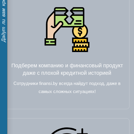
Дадут ли вам кредит?
Подберем компанию и финансовый продукт
даже с плохой кредитной историей
Сотрудники finansi.by всегда найдут подход, даже в
самых сложных ситуациях!