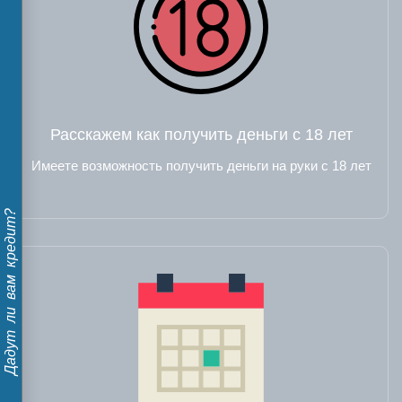
Расскажем как получить деньги с 18 лет
Имеете возможность получить деньги на руки с 18 лет
Дадут ли вам кредит?