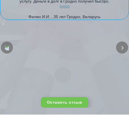
услугу. Деньги в долг в Гродно получил быстро.
Филин И.И. , 35 лет Гродно, Беларусь
Оставить отзыв