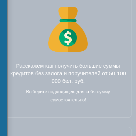
Расскажем как получить большие суммы
кредитов без залога и поручителей от 50-100
000 бел. руб.
Выберите подходящею для себя сумму
самостоятельно!