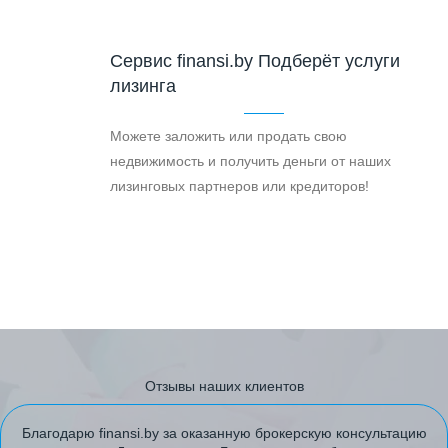
Cервис finansi.by Подберёт услуги
лизинга
Можете заложить или продать свою
недвижимость и получить деньги от наших
лизинговых партнеров или кредиторов!
Отзывы наших клиентов
Благодарю finansi.by за оказанную брокерскую консультацию