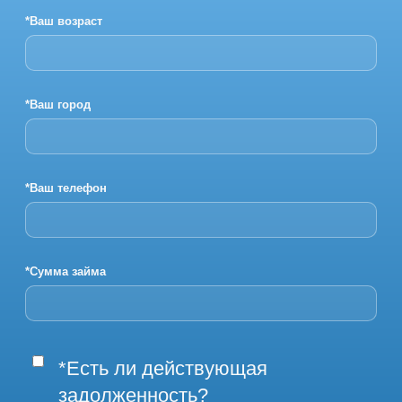
*Ваш возраст
*Ваш город
*Ваш телефон
*Сумма займа
*Есть ли действующая
задолженность?