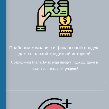
Подберем компанию и финансовый продукт
даже с плохой кредитной историей
Сотрудники finansi.by всегда найдут подход, даже в
самых сложных ситуациях!