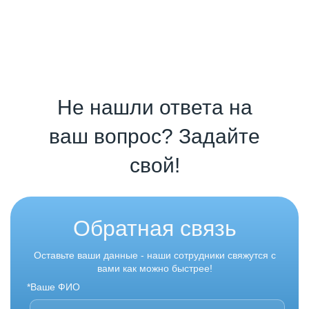
Не нашли ответа на
ваш вопрос? Задайте
свой!
Обратная связь
Оставьте ваши данные - наши сотрудники свяжутся с
вами как можно быстрее!
*Ваше ФИО