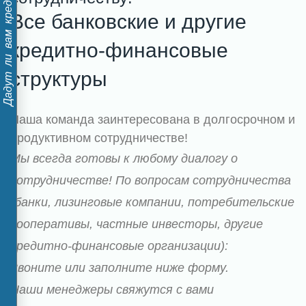
Дадут ли вам кредит?
Все банковские и другие
кредитно-финансовые
структуры
Наша команда заинтересована в долгосрочном и
продуктивном сотрудничестве!
Мы всегда готовы к любому диалогу о
сотрудничестве! По вопросам сотрудничества
(банки, лизинговые компании, потребительские
кооперативы, частные инвесторы, другие
кредитно-финансовые организации):
Звоните или заполните ниже форму.
Наши менеджеры свяжутся с вами