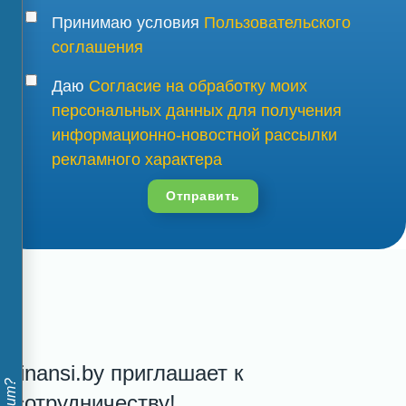
Принимаю условия
Пользовательского
соглашения
Даю
Согласие на обработку моих
персональных данных для получения
информационно-новостной рассылки
рекламного характера
Отправить
finansi.by приглашает к
сотрудничеству!