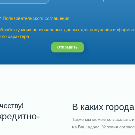
ия
Пользовательского соглашения
обработку моих персональных данных для получения информац
ого характера
Отправить
ичеству!
В каких город
кредитно-
Также мы можем согласовать и
на Ваш адрес. Условия соглас