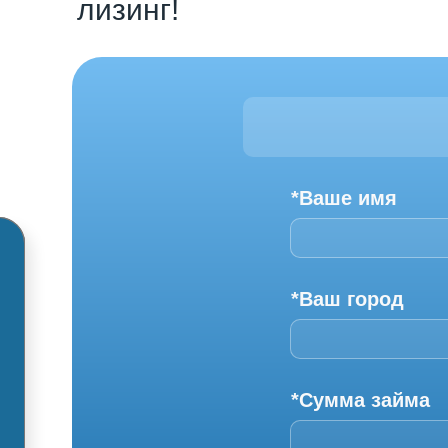
лизинг!
*Ваше имя
*Ваш город
*Сумма займа