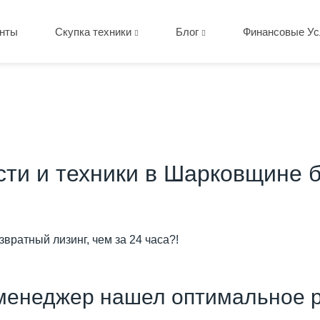
нты
Скупка техники
Блог
Финансовые Ус
сти и техники в Шарковщине 
вратный лизинг, чем за 24 часа?!
менеджер нашел оптимальное р