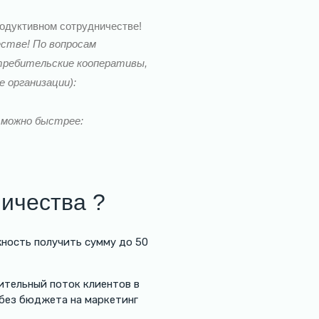
одуктивном сотрудничестве!
естве! По вопросам
отребительские кооперативы,
 организации):
 можно быстрее:
ничества ?
ность получить сумму до 50
ительный поток клиентов в
 без бюджета на маркетинг