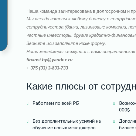
Наша команда заинтересована в долгосрочном и пр
Мы всегда готовы к любому диалогу о сотруднич
сотрудничества (банки, лизинговые компании, п
частные инвесторы, другие кредитно-финансовые
Звоните или заполните ниже форму.
Наши менеджеры свяжутся с вами оперативнокак
finansi.by@yandex.ru
+ 375 (33) 3-833-733
Какие плюсы от сотруд
Работаем по всей РБ
Возмож
000$
Без дополнительных усилий на
Дополн
обучение новых менеджеров
бизнес