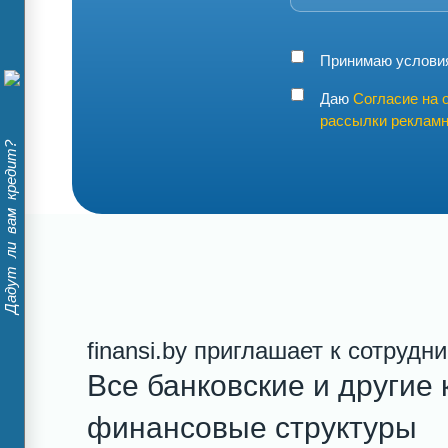
Принимаю услов
Даю
Согласие на 
рассылки рекламн
Дадут ли вам кредит?
finansi.by приглашает к сотрудн
Все банковские и другие 
финансовые структуры