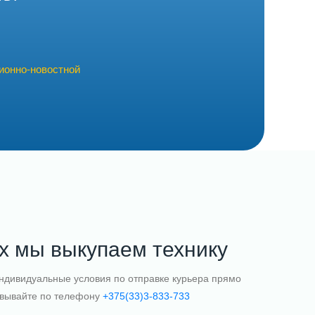
ионно-новостной
ах мы выкупаем технику
ндивидуальные условия по отправке курьера прямо
овывайте по телефону
+375(33)3-833-733