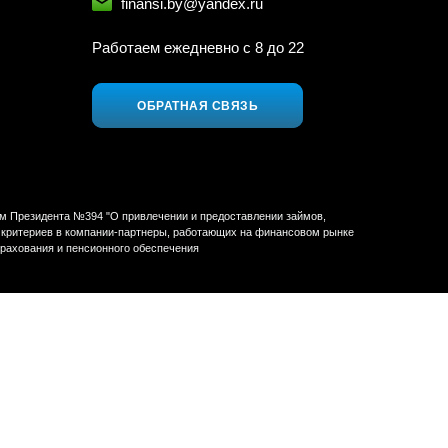
finansi.by@yandex.ru
Работаем ежедневно c 8 до 22
ОБРАТНАЯ СВЯЗЬ
ом Президента №394 "О привлечении и предоставлении займов,
ых критериев в компании-партнеры, работающих на финансовом рынке
трахования и пенсионного обеспечения