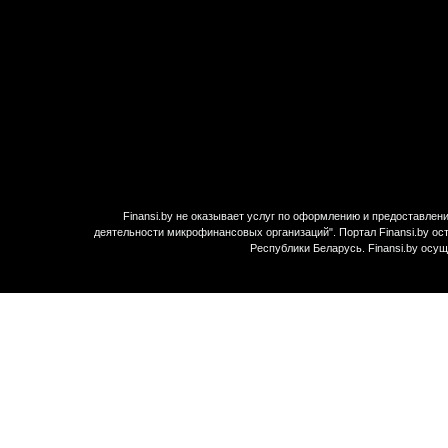
Finansi.by не оказывает услуг по оформлению и предоставле
деятельности микрофинансовых организаций". Портал Finansi.by ос
Республики Беларусь. Finansi.by осу