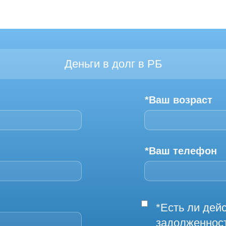
Деньги в долг в РБ
*Ваш возраст
*Ваш телефон
*Есть ли де
задолженнос