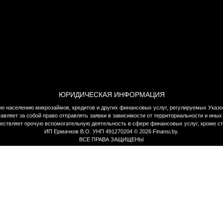
ЮРИДИЧЕСКАЯ ИНФОРМАЦИЯ
нию населению микрозаймов, кредитов и других финансовых услуг, регулируемых Указ
тавляет за собой право отправлять заявки в зависимости от территориальности и ин
ществляет прочую вспомогательную деятельность в сфере финансовых услуг, кроме с
ИП Ермачков В.О. УНП 491270204 © 2026 Finansi.by.
ВСЕ ПРАВА ЗАЩИЩЕНЫ