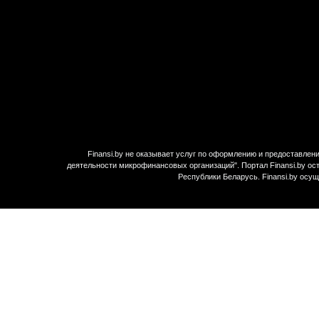
Finansi.by не оказывает услуг по оформлению и предоставле
деятельности микрофинансовых организаций". Портал Finansi.by ос
Республики Беларусь. Finansi.by осу