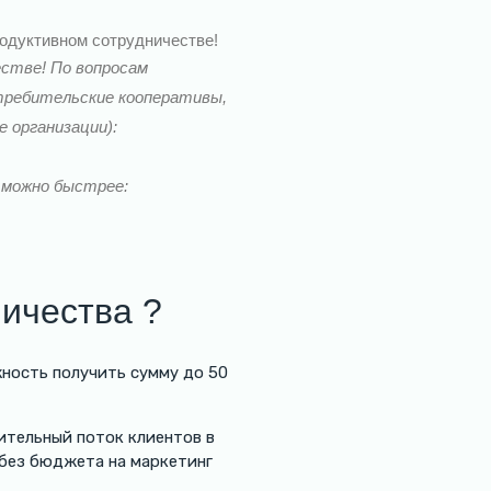
одуктивном сотрудничестве!
естве! По вопросам
отребительские кооперативы,
 организации):
 можно быстрее:
ничества ?
ность получить сумму до 50
ительный поток клиентов в
 без бюджета на маркетинг