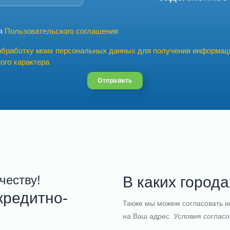
ия
Пользовательского соглашения
обработку моих персональных данных для получения информац
ого характера
Отправить
ичеству!
В каких город
кредитно-
Также мы можем согласовать и
на Ваш адрес. Условия соглас