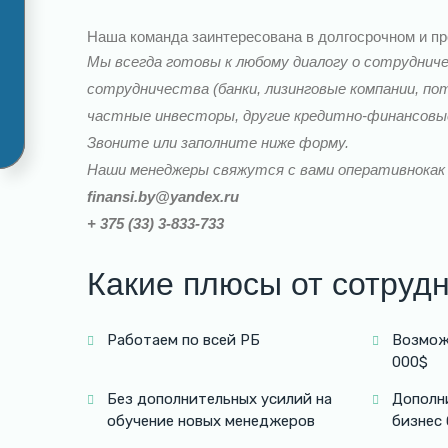
Наша команда заинтересована в долгосрочном и пр
Мы всегда готовы к любому диалогу о сотруднич
сотрудничества (банки, лизинговые компании, п
частные инвесторы, другие кредитно-финансовые
Звоните или заполните ниже форму.
Наши менеджеры свяжутся с вами оперативнокак
finansi.by@yandex.ru
+ 375 (33) 3-833-733
Какие плюсы от сотруд
Работаем по всей РБ
Возмож
000$
Без дополнительных усилий на
Дополн
обучение новых менеджеров
бизнес