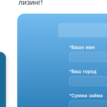
лизинг!
*Ваше имя
*Ваш город
*Сумма займа