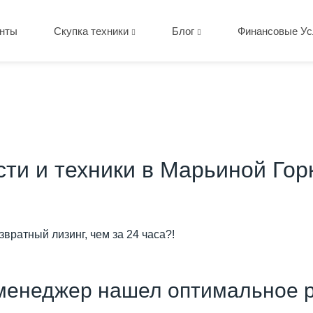
нты
Скупка техники
Блог
Финансовые Ус
сти и техники в Марьиной Гор
вратный лизинг, чем за 24 часа?!
менеджер нашел оптимальное р