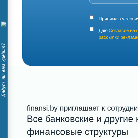
Принимаю услов
Даю
Согласие на 
рассылки рекламн
Дадут ли вам кредит?
finansi.by приглашает к сотрудн
Все банковские и другие 
финансовые структуры