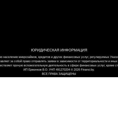
ЮРИДИЧЕСКАЯ ИНФОРМАЦИЯ
нию населению микрозаймов, кредитов и других финансовых услуг, регулируемых Указ
тавляет за собой право отправлять заявки в зависимости от территориальности и ин
ществляет прочую вспомогательную деятельность в сфере финансовых услуг, кроме с
ИП Ермачков В.О. УНП 491270204 © 2026 Finansi.by.
ВСЕ ПРАВА ЗАЩИЩЕНЫ