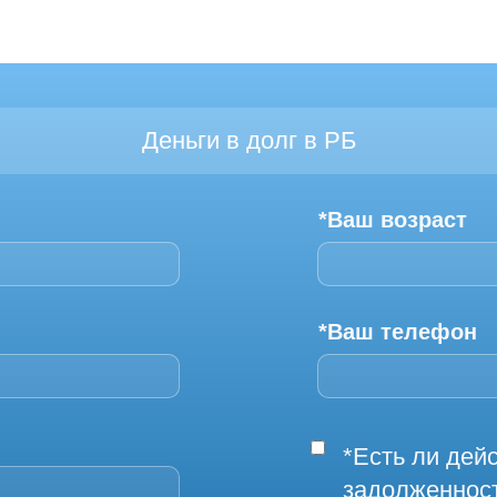
Деньги в долг в РБ
*Ваш возраст
*Ваш телефон
*Есть ли де
задолженнос