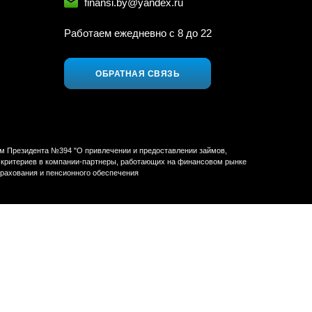
finansi.by@yandex.ru
Работаем ежедневно c 8 до 22
ОБРАТНАЯ СВЯЗЬ
ом Президента №394 "О привлечении и предоставлении займов,
ых критериев в компании-партнеры, работающих на финансовом рынке
трахования и пенсионного обеспечения