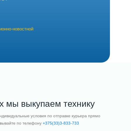
ионно-новостной
ах мы выкупаем технику
ндивидуальные условия по отправке курьера прямо
овывайте по телефону
+375(33)3-833-733