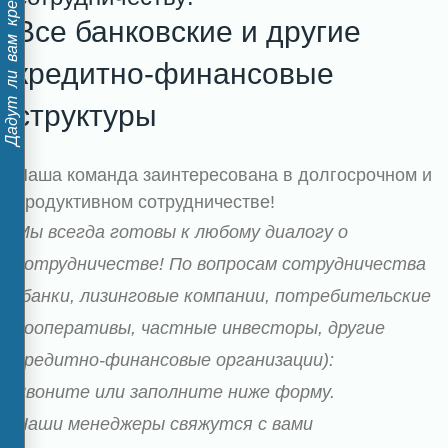
Дадут ли вам кредит?
Все банковские и другие
кредитно-финансовые
структуры
Наша команда заинтересована в долгосрочном и
продуктивном сотрудничестве!
Мы всегда готовы к любому диалогу о
сотрудничестве! По вопросам сотрудничества
(банки, лизинговые компании, потребительские
кооперативы, частные инвесторы, другие
кредитно-финансовые организации):
Звоните или заполните ниже форму.
Наши менеджеры свяжутся с вами