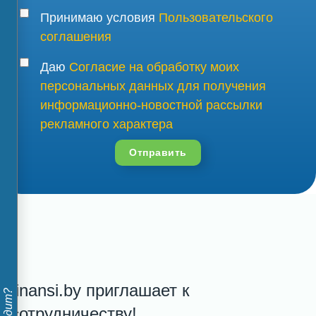
Принимаю условия
Пользовательского
соглашения
Даю
Согласие на обработку моих
персональных данных для получения
информационно-новостной рассылки
рекламного характера
Отправить
finansi.by приглашает к
сотрудничеству!